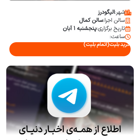
شهر:
الیگودرز
سالن اجرا:
سالن کمال
تاریخ برگزاری:
پنجشنبه ۱ آبان
ساعت:
خرید بلیت
(اتمام بلیت)