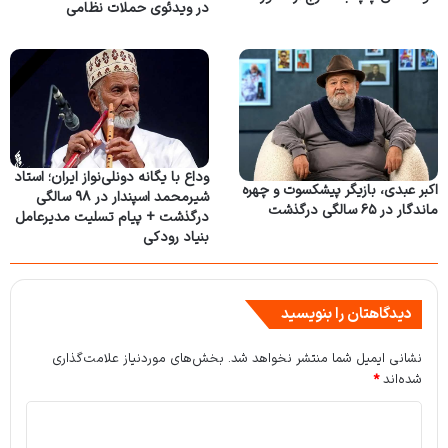
در ویدئوی حملات نظامی
وداع با یگانه دونلی‌نواز ایران؛ استاد
اکبر عبدی، بازیگر پیشکسوت و چهره
شیرمحمد اسپندار در ۹۸ سالگی
ماندگار در ۶۵ سالگی درگذشت
درگذشت + پیام تسلیت مدیرعامل
بنیاد رودکی
دیدگاهتان را بنویسید
نشانی ایمیل شما منتشر نخواهد شد.
بخش‌های موردنیاز علامت‌گذاری
شده‌اند
*
د
ی