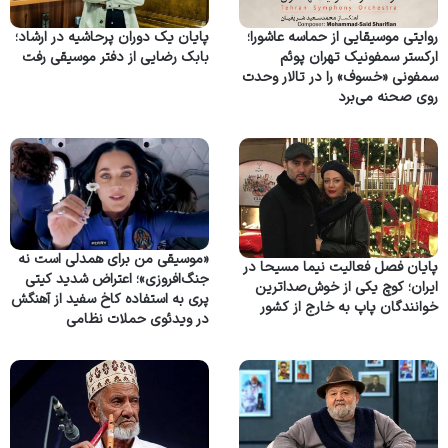
روایتی موسیقایی از حماسه عاشورا؛
پایان یک دوران پرحاشیه در ارشاد؛
ارکستر سمفونیک تهران پوئم
بابک رضایی از دفتر موسیقی رفت
سمفونی «خسوف» را در تالار وحدت
روی صحنه می‌برد
«موسیقی من برای همدلی است نه
پایان فصل فعالیت نیما مسیحا در
جنگ‌افروزی»؛ اعتراض شدید کیتی
ایران؛ کوچ یکی از خوش‌صداترین
پری به استفاده کاخ سفید از آهنگش
خوانندگان پاپ به خارج از کشور
در ویدئوی حملات نظامی