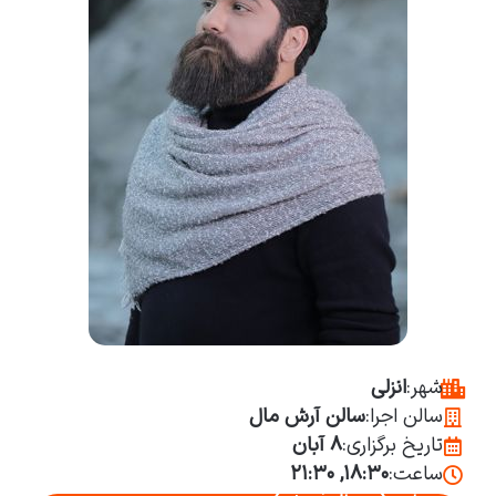
شهر:
انزلی
سالن اجرا:
سالن آرش مال
تاریخ برگزاری:
۸ آبان
ساعت:
۱۸:۳۰, ۲۱:۳۰