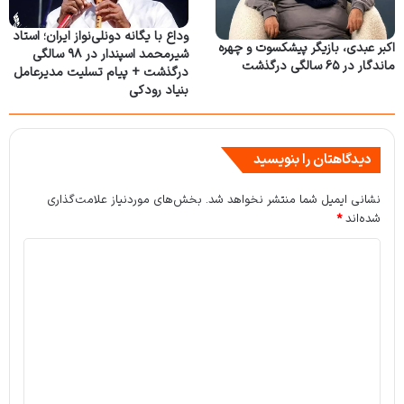
وداع با یگانه دونلی‌نواز ایران؛ استاد
اکبر عبدی، بازیگر پیشکسوت و چهره
شیرمحمد اسپندار در ۹۸ سالگی
ماندگار در ۶۵ سالگی درگذشت
درگذشت + پیام تسلیت مدیرعامل
بنیاد رودکی
دیدگاهتان را بنویسید
نشانی ایمیل شما منتشر نخواهد شد.
بخش‌های موردنیاز علامت‌گذاری
شده‌اند
*
د
ی
د
گ
ا
ه