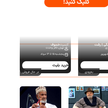
نگی | رشت
کنسرت
خسوف
زی
تهران،
تالار وحدت
پنجشنبه ۱۵ تا ۱۶ مرداد
خرید بلیت
به‌زودی
در حال فروش