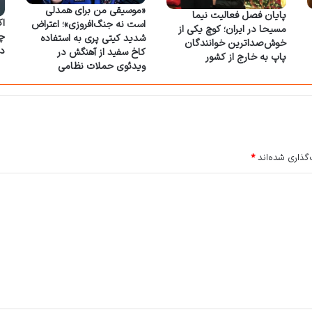
«موسیقی من برای همدلی
پایان فصل فعالیت نیما
اک
است نه جنگ‌افروزی»؛ اعتراض
مسیحا در ایران؛ کوچ یکی از
شدید کیتی پری به استفاده
خوش‌صداترین خوانندگان
د
کاخ سفید از آهنگش در
پاپ به خارج از کشور
ویدئوی حملات نظامی
گذاری شده‌اند
*