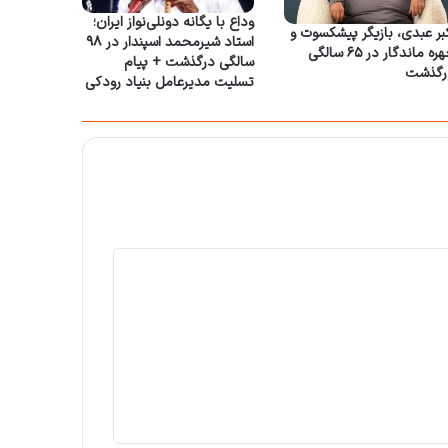
وداع با یگانه دونلی‌نواز ایران؛
بر عبدی، بازیگر پیشکسوت و
استاد شیرمحمد اسپندار در ۹۸
چهره ماندگار در ۶۵ سالگی
سالگی درگذشت + پیام
رگذشت
تسلیت مدیرعامل بنیاد رودکی