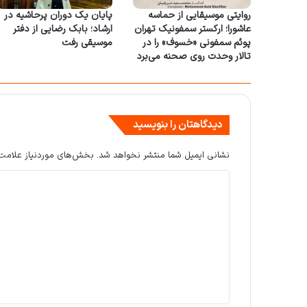
روایتی موسیقایی از حماسه
پایان یک دوران پرحاشیه در
عاشورا؛ ارکستر سمفونیک تهران
ارشاد؛ بابک رضایی از دفتر
پوئم سمفونی «خسوف» را در
موسیقی رفت
تالار وحدت روی صحنه می‌برد
دیدگاهتان را بنویسید
نشانی ایمیل شما منتشر نخواهد شد.
بخش‌های موردنیاز علامت‌
د
ی
د
گ
ا
ه
*