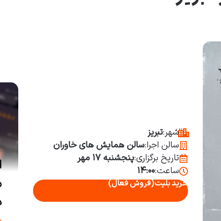
شهر:
تبریز
سالن اجرا:
سالن همایش های خاوران
تاریخ برگزاری:
پنجشنبه ۱۷ مهر
ساعت:
۱۴:۰۰
خرید بلیت
(فروش فعال)