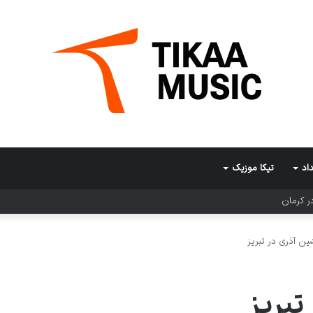
اد
تیکا موزیک
ر کرمان
ن آذری در تبریز
تبریز