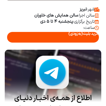
شهر:
تبریز
سالن اجرا:
سالن همایش های خاوران
تاریخ برگزاری:
پنجشنبه ۴ تا ۵ دی
ساعت:
خرید بلیت
(به‌زودی)