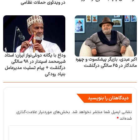
در ویدئوی حملات نظامی
وداع با یگانه دونلی‌نواز ایران؛ استاد
اکبر عبدی، بازیگر پیشکسوت و چهره
شیرمحمد اسپندار در ۹۸ سالگی
ماندگار در ۶۵ سالگی درگذشت
درگذشت + پیام تسلیت مدیرعامل
بنیاد رودکی
دیدگاهتان را بنویسید
نشانی ایمیل شما منتشر نخواهد شد.
بخش‌های موردنیاز علامت‌گذاری
شده‌اند
*
د
ی