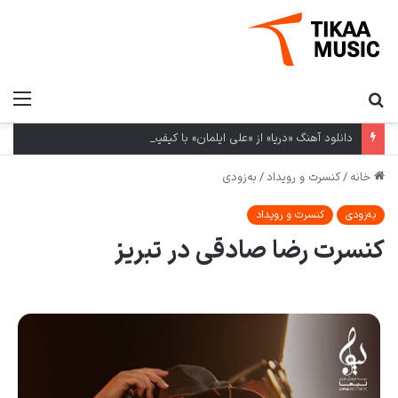
دانلود آهنگ «دریا» از «علی ایلمان» با کیفیت ۳۲۰ و متن ترانه
خانه
/
کنسرت و رویداد
/
به‌زودی
به‌زودی
کنسرت و رویداد
کنسرت رضا صادقی در تبریز