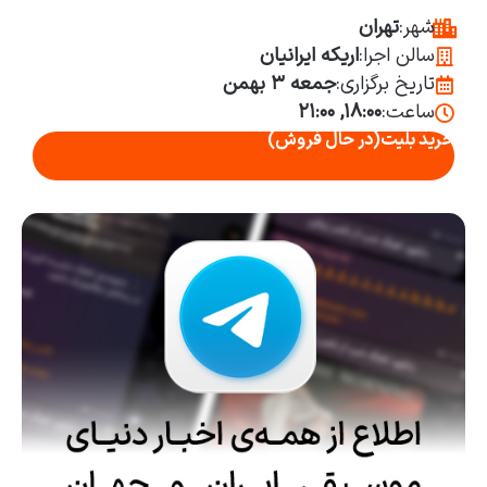
شهر:
تهران
سالن اجرا:
اریکه ایرانیان
تاریخ برگزاری:
جمعه ۳ بهمن
ساعت:
۱۸:۰۰, ۲۱:۰۰
خرید بلیت
(در حال فروش)