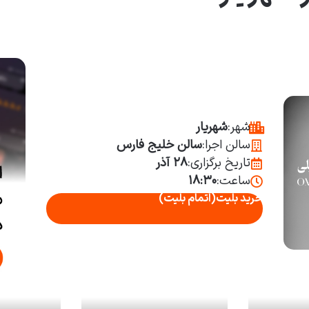
شهر:
شهریار
سالن اجرا:
سالن خلیج فارس
تاریخ برگزاری:
۲۸ آذر
ساعت:
۱۸:۳۰
خرید بلیت
(اتمام بلیت)