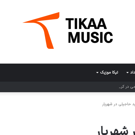
اد
تیکا موزیک
ی در کرمان
د حاجیلی در شهریار
 شهریار