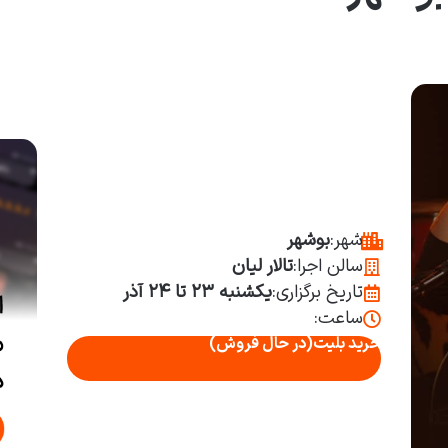
شهر:
بوشهر
سالن اجرا:
تالار لیان
تاریخ برگزاری:
یکشنبه ۲۳ تا ۲۴ آذر
ساعت:
خرید بلیت
(در حال فروش)