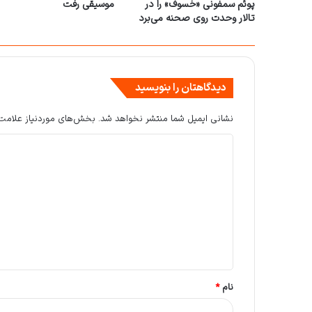
پوئم سمفونی «خسوف» را در
موسیقی رفت
تالار وحدت روی صحنه می‌برد
دیدگاهتان را بنویسید
نشانی ایمیل شما منتشر نخواهد شد.
بخش‌های موردنیاز علامت‌
د
ی
د
گ
ا
ه
*
نام
*