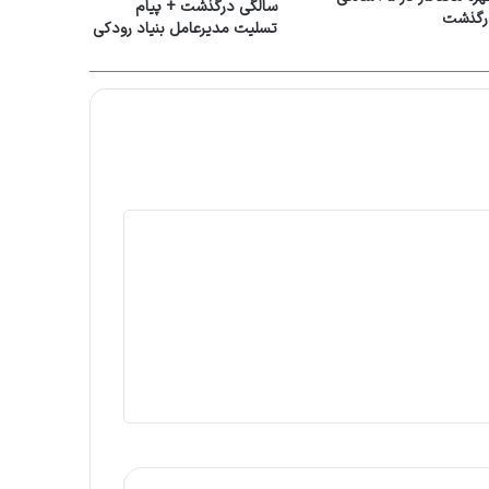
سالگی درگذشت + پیام
رگذشت
تسلیت مدیرعامل بنیاد رودکی