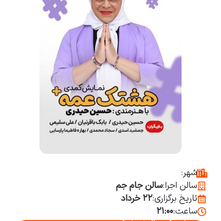
شهر:
سالن اجرا:
سالن جام جم
تاریخ برگزاری:
۲۲ خرداد
ساعت:
۲۱:۰۰