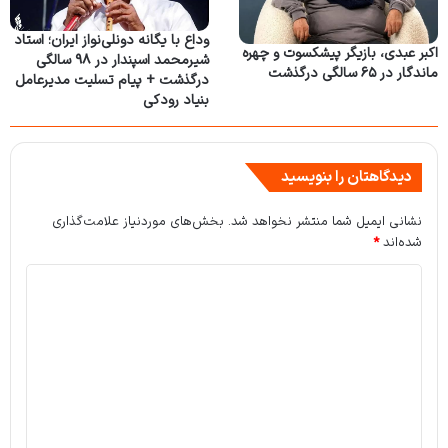
وداع با یگانه دونلی‌نواز ایران؛ استاد
اکبر عبدی، بازیگر پیشکسوت و چهره
شیرمحمد اسپندار در ۹۸ سالگی
ماندگار در ۶۵ سالگی درگذشت
درگذشت + پیام تسلیت مدیرعامل
بنیاد رودکی
دیدگاهتان را بنویسید
نشانی ایمیل شما منتشر نخواهد شد.
بخش‌های موردنیاز علامت‌گذاری
شده‌اند
*
د
ی
د
گ
ا
ه