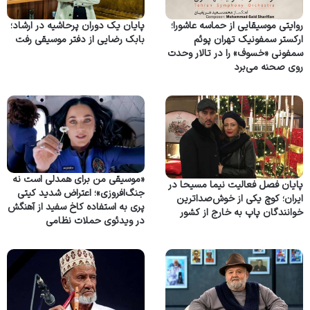
روایتی موسیقایی از حماسه عاشورا؛
پایان یک دوران پرحاشیه در ارشاد؛
ارکستر سمفونیک تهران پوئم
بابک رضایی از دفتر موسیقی رفت
سمفونی «خسوف» را در تالار وحدت
روی صحنه می‌برد
«موسیقی من برای همدلی است نه
پایان فصل فعالیت نیما مسیحا در
جنگ‌افروزی»؛ اعتراض شدید کیتی
ایران؛ کوچ یکی از خوش‌صداترین
پری به استفاده کاخ سفید از آهنگش
خوانندگان پاپ به خارج از کشور
در ویدئوی حملات نظامی