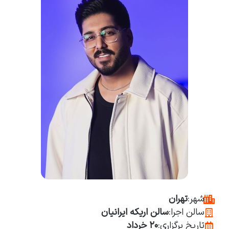
شهر:
تهران
سالن اجرا:
سالن اریکه ایرانیان
تاریخ برگزاری:
۲۰ خرداد