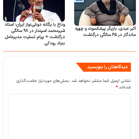
وداع با یگانه دونلی‌نواز ایران؛ استاد
اکبر عبدی، بازیگر پیشکسوت و چهره
شیرمحمد اسپندار در ۹۸ سالگی
ماندگار در ۶۵ سالگی درگذشت
درگذشت + پیام تسلیت مدیرعامل
بنیاد رودکی
دیدگاهتان را بنویسید
نشانی ایمیل شما منتشر نخواهد شد.
بخش‌های موردنیاز علامت‌گذاری
شده‌اند
*
د
ی
د
گ
ا