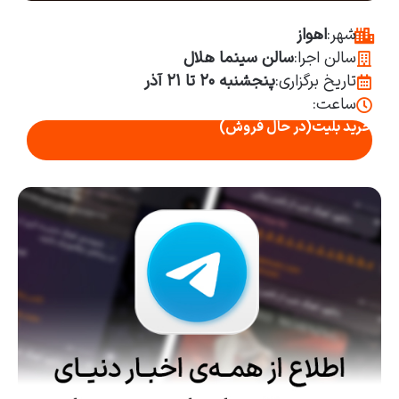
شهر:
اهواز
سالن اجرا:
سالن سینما هلال
تاریخ برگزاری:
پنجشنبه ۲۰ تا ۲۱ آذر
ساعت:
خرید بلیت
(در حال فروش)