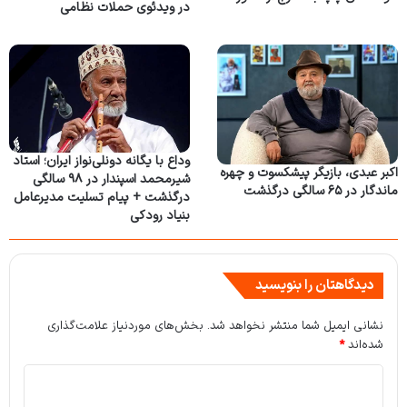
در ویدئوی حملات نظامی
وداع با یگانه دونلی‌نواز ایران؛ استاد
اکبر عبدی، بازیگر پیشکسوت و چهره
شیرمحمد اسپندار در ۹۸ سالگی
ماندگار در ۶۵ سالگی درگذشت
درگذشت + پیام تسلیت مدیرعامل
بنیاد رودکی
دیدگاهتان را بنویسید
نشانی ایمیل شما منتشر نخواهد شد.
بخش‌های موردنیاز علامت‌گذاری
شده‌اند
*
د
ی