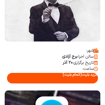
شهر:
سالن اجرا:
برج آزادی
تاریخ برگزاری:
۲۰ آذر
ساعت:
خرید بلیت
(اتمام بلیت)