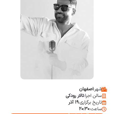
شهر:
اصفهان
سالن اجرا:
تالار رودکی
تاریخ برگزاری:
۱۹ آذر
ساعت:
۲۰:۳۰