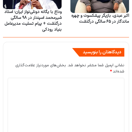
وداع با یگانه دونلی‌نواز ایران؛ استاد
اکبر عبدی، بازیگر پیشکسوت و چهره
شیرمحمد اسپندار در ۹۸ سالگی
ماندگار در ۶۵ سالگی درگذشت
درگذشت + پیام تسلیت مدیرعامل
بنیاد رودکی
دیدگاهتان را بنویسید
نشانی ایمیل شما منتشر نخواهد شد.
بخش‌های موردنیاز علامت‌گذاری
شده‌اند
*
د
ی
د
گ
ا
ه