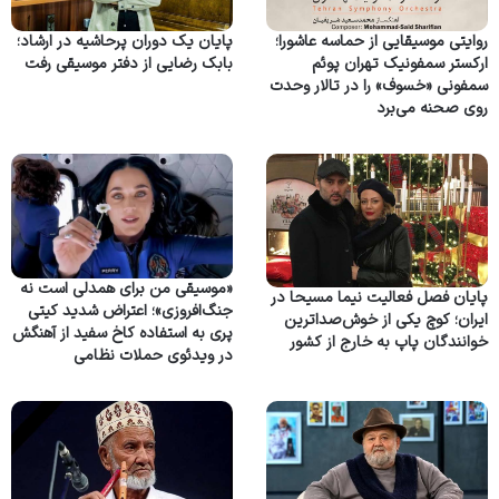
روایتی موسیقایی از حماسه عاشورا؛
پایان یک دوران پرحاشیه در ارشاد؛
ارکستر سمفونیک تهران پوئم
بابک رضایی از دفتر موسیقی رفت
سمفونی «خسوف» را در تالار وحدت
روی صحنه می‌برد
«موسیقی من برای همدلی است نه
پایان فصل فعالیت نیما مسیحا در
جنگ‌افروزی»؛ اعتراض شدید کیتی
ایران؛ کوچ یکی از خوش‌صداترین
پری به استفاده کاخ سفید از آهنگش
خوانندگان پاپ به خارج از کشور
در ویدئوی حملات نظامی