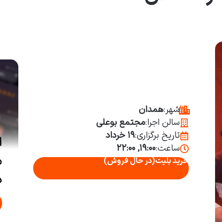
شهر:
همدان
سالن اجرا:
مجتمع بوعلی
تاریخ برگزاری:
۱۹ خرداد
ساعت:
۱۹:۰۰, ۲۲:۰۰
خرید بلیت
(در حال فروش)