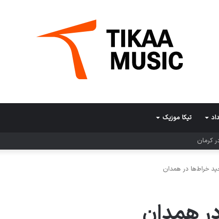
اد
تیکا موزیک
ر کرمان
د خراط‌ها در همدان
در همدان