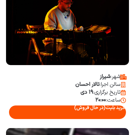
شهر:
شیراز
سالن اجرا:
تالار احسان
تاریخ برگزاری:
۱۹ دی
ساعت:
۲۰:۰۰
خرید بلیت
(در حال فروش)