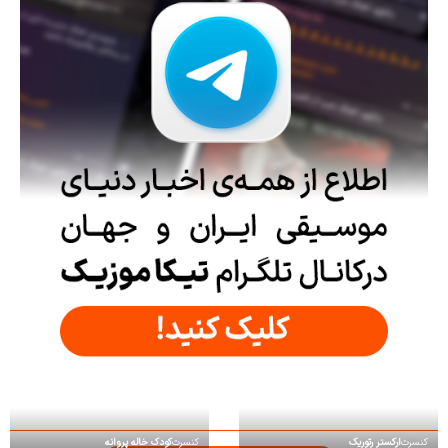
کنسرت
ارکستر رتوریک
کنسرت
کودک خاله پروانه