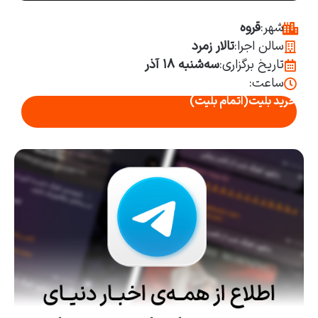
شهر:
قروه
سالن اجرا:
تالار زمرد
تاریخ برگزاری:
سه‌شنبه ۱۸ آذر
ساعت:
خرید بلیت
(اتمام بلیت)