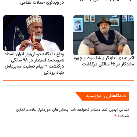
در ویدئوی حملات نظامی
وداع با یگانه دونلی‌نواز ایران؛ استاد
اکبر عبدی، بازیگر پیشکسوت و چهره
شیرمحمد اسپندار در ۹۸ سالگی
ماندگار در ۶۵ سالگی درگذشت
درگذشت + پیام تسلیت مدیرعامل
بنیاد رودکی
دیدگاهتان را بنویسید
نشانی ایمیل شما منتشر نخواهد شد.
بخش‌های موردنیاز علامت‌گذاری
شده‌اند
*
د
ی