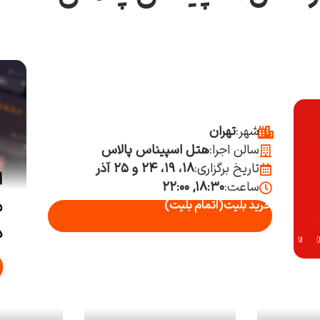
شهر:
تهران
سالن اجرا:
هتل اسپیناس پالاس
تاریخ برگزاری:
۱۸، ۱۹، ۲۴ و ۲۵ آذر
ساعت:
۱۸:۳۰, ۲۲:۰۰
خرید بلیت
(اتمام بلیت)