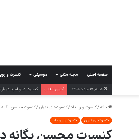
صفحه اصلی
مجله متنی
موسیقی
کنسرت و روید
کنسرت عمو امید در قز
شنبه, ۱۷ مرداد ۱۴۰۵
آخرین مطالب
خانه
/
کنسرت و رویداد
/
کنسرت‌های تهران
/
کنسرت محسن یگانه د
کنسرت‌های تهران
کنسرت و رویداد
کنسرت محسن یگانه در