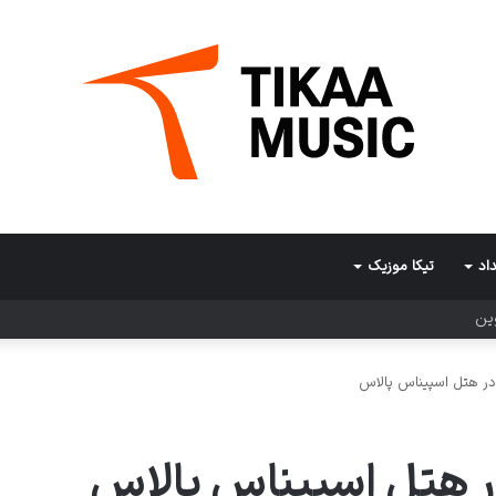
اد
تیکا موزیک
وین
ر هتل اسپیناس پالاس
 هتل اسپیناس پالاس