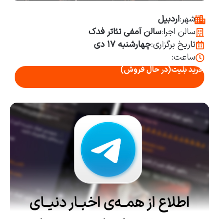
شهر:
اردبیل
سالن اجرا:
سالن آمفی تئاتر فدک
تاریخ برگزاری:
چهارشنبه ۱۷ دی
ساعت:
خرید بلیت
(در حال فروش)