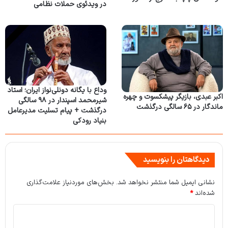
در ویدئوی حملات نظامی
وداع با یگانه دونلی‌نواز ایران؛ استاد
اکبر عبدی، بازیگر پیشکسوت و چهره
شیرمحمد اسپندار در ۹۸ سالگی
ماندگار در ۶۵ سالگی درگذشت
درگذشت + پیام تسلیت مدیرعامل
بنیاد رودکی
دیدگاهتان را بنویسید
نشانی ایمیل شما منتشر نخواهد شد.
بخش‌های موردنیاز علامت‌گذاری
شده‌اند
*
د
ی