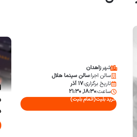
شهر:
زاهدان
سالن اجرا:
سالن سینما هلال
تاریخ برگزاری:
۱۷ آذر
ساعت:
۱۸:۳۰, ۲۱:۳۰
خرید بلیت
(اتمام بلیت)