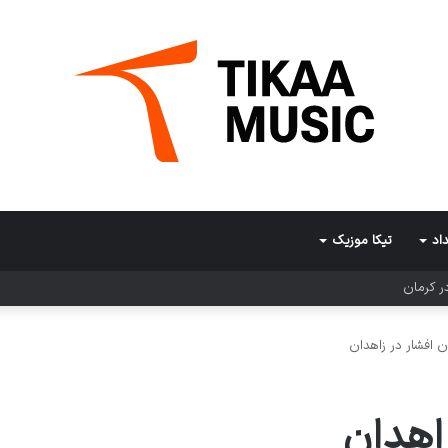
اد
تیکا موزیک
ر کرمان
 افشار در زاهدان
اهدان