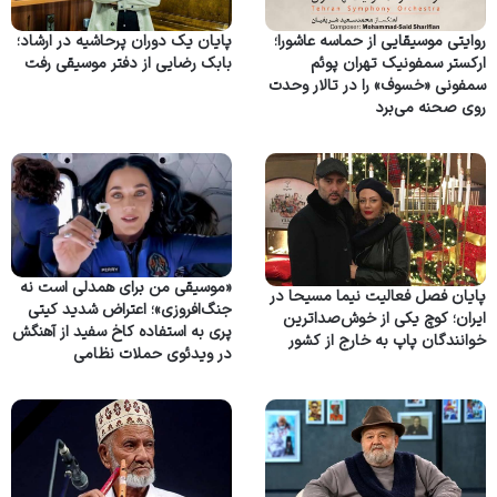
روایتی موسیقایی از حماسه عاشورا؛
پایان یک دوران پرحاشیه در ارشاد؛
ارکستر سمفونیک تهران پوئم
بابک رضایی از دفتر موسیقی رفت
سمفونی «خسوف» را در تالار وحدت
روی صحنه می‌برد
«موسیقی من برای همدلی است نه
پایان فصل فعالیت نیما مسیحا در
جنگ‌افروزی»؛ اعتراض شدید کیتی
ایران؛ کوچ یکی از خوش‌صداترین
پری به استفاده کاخ سفید از آهنگش
خوانندگان پاپ به خارج از کشور
در ویدئوی حملات نظامی