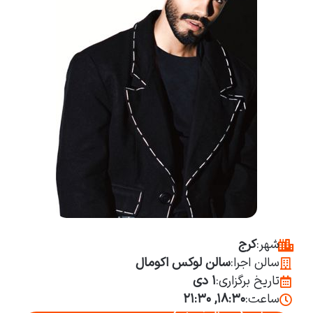
شهر:
کرج
سالن اجرا:
سالن لوکس اکومال
تاریخ برگزاری:
۱ دی
ساعت:
۱۸:۳۰, ۲۱:۳۰