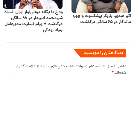
وداع با یگانه دونلی‌نواز ایران؛ استاد
اکبر عبدی، بازیگر پیشکسوت و چهره
شیرمحمد اسپندار در ۹۸ سالگی
ماندگار در ۶۵ سالگی درگذشت
درگذشت + پیام تسلیت مدیرعامل
بنیاد رودکی
دیدگاهتان را بنویسید
نشانی ایمیل شما منتشر نخواهد شد.
بخش‌های موردنیاز علامت‌گذاری
شده‌اند
*
د
ی
د
گ
ا
ه